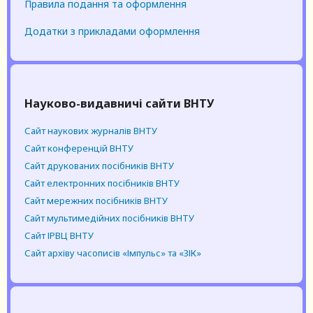
Правила подання та оформлення
Додатки з прикладами оформлення
Науково-видавничі сайти ВНТУ
Сайт наукових журналів ВНТУ
Сайт конференцій ВНТУ
Cайт друкованих посібників ВНТУ
Cайт електронних посібників ВНТУ
Cайт мережних посібників ВНТУ
Cайт мультимедійних посібників ВНТУ
Сайт ІРВЦ ВНТУ
Сайт архіву часописів «Імпульс» та «ЗІК»