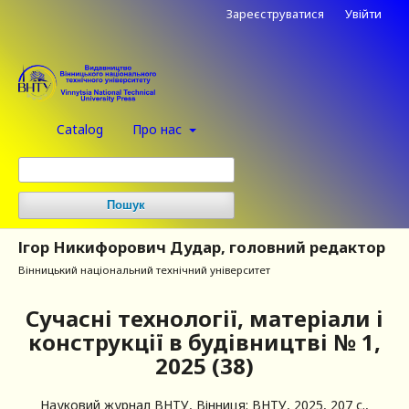
Зареєструватися
Увійти
Catalog
Про нас
Пошук
Ігор Никифорович Дудар, головний редактор
Вінницький національний технічний університет
Сучасні технології, матеріали і
конструкції в будівництві № 1,
2025 (38)
Науковий журнал ВНТУ,
Вінниця: ВНТУ,
2025,
207 с.,