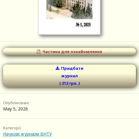
Частина для ознайомлення
Придбати
журнал
( 212 грн.
)
Опубліковані
May 5, 2026
Категорії
Наукові журнали ВНТУ