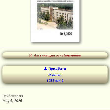
Частина для ознайомлення
Придбати
журнал
( 212 грн.
)
Опубліковані
May 6, 2026