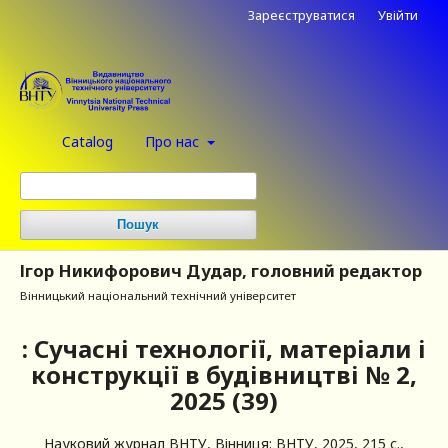
Зареєструватися
Увійти
Catalog
Про нас
Пошук
Ігор Никифорович Дудар, головний редактор
Вінницький національний технічний університет
: Сучасні технології, матеріали і
конструкції в будівництві № 2,
2025 (39)
Науковий журнал ВНТУ,
Вінниця: ВНТУ,
2025,
215 с.,