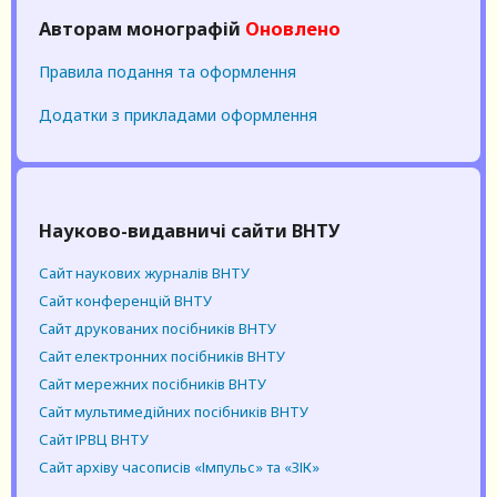
Авторам монографій
Правила подання та оформлення
Додатки з прикладами оформлення
Науково-видавничі сайти ВНТУ
Сайт наукових журналів ВНТУ
Сайт конференцій ВНТУ
Cайт друкованих посібників ВНТУ
Cайт електронних посібників ВНТУ
Cайт мережних посібників ВНТУ
Cайт мультимедійних посібників ВНТУ
Сайт ІРВЦ ВНТУ
Сайт архіву часописів «Імпульс» та «ЗІК»