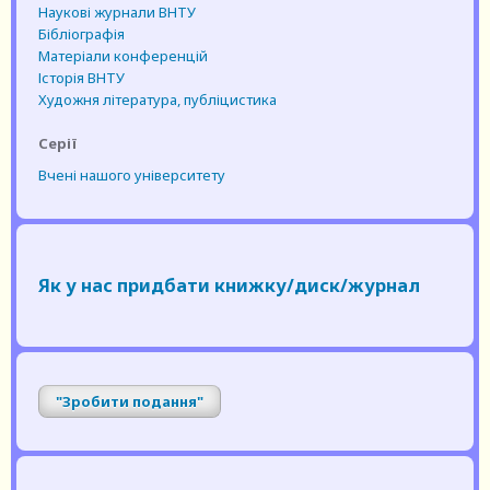
Наукові журнали ВНТУ
Бібліографія
Матеріали конференцій
Історія ВНТУ
Художня література, публіцистика
Серії
Вчені нашого університету
Як у нас придбати книжку/диск/журнал
"Зробити подання"